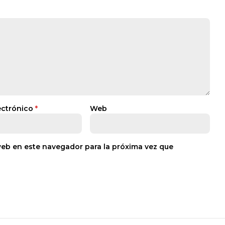
ectrónico
*
Web
web en este navegador para la próxima vez que