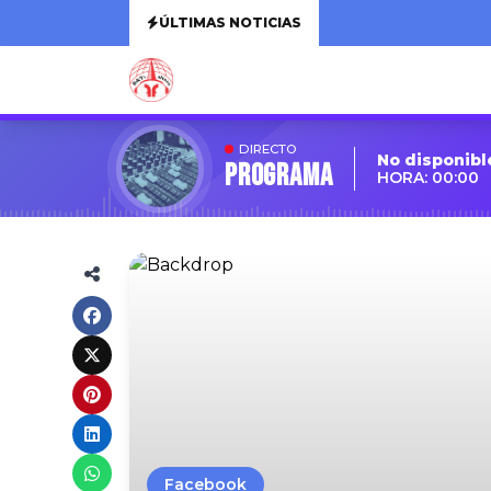
ÚLTIMAS NOTICIAS
DIRECTO
No disponibl
Programa
HORA: 00:00
Facebook