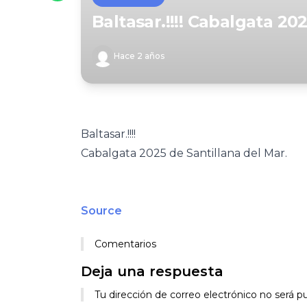
Baltasar.!!!! Cabalgata 20
Hace 2 años
Baltasar.!!!!
Cabalgata 2025 de Santillana del Mar.
Source
Comentarios
Deja una respuesta
Tu dirección de correo electrónico no será pu