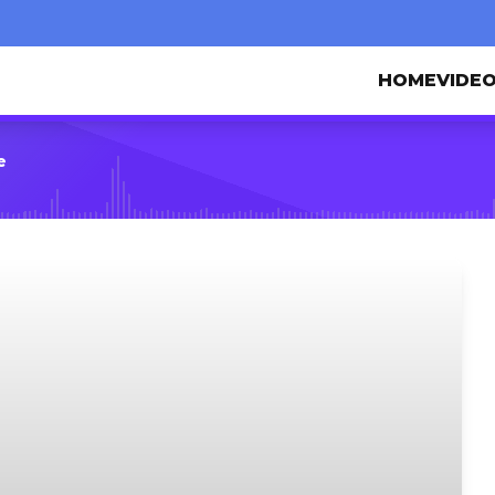
HOME
VIDE
e