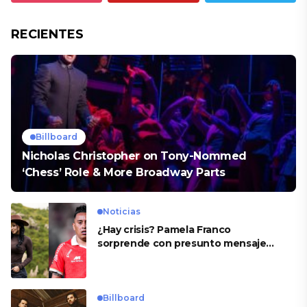
RECIENTES
Billboard
Nicholas Christopher on Tony-Nommed
‘Chess’ Role & More Broadway Parts
Noticias
¿Hay crisis? Pamela Franco
sorprende con presunto mensaje
para Cueva
Billboard