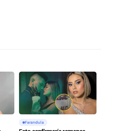
Farandula