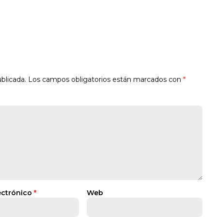
blicada.
Los campos obligatorios están marcados con
*
ectrónico
*
Web