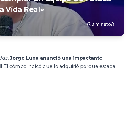
a Vida Real»
2 minuto/s
das
,
Jorge Luna anunció una impactante
!
El cómico indicó que lo adquirió porque estaba