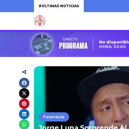
ÚLTIMAS NOTICIAS
DIRECTO
No disponibl
Programa
HORA: 00:00
Farandula
Jorge Luna Sorprende Al