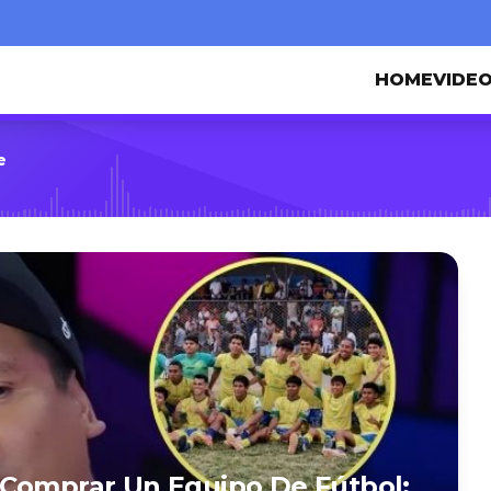
HOME
VIDE
e
 Comprar Un Equipo De Fútbol: