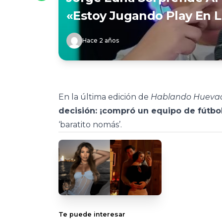
«Estoy Jugando Play En L
Hace 2 años
En la última edición de
Hablando Hueva
decisión: ¡compró un equipo de fútbol
‘baratito nomás’.
Te puede interesar