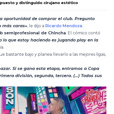
uesto y distinguido cirujano estético
a oportunidad de comprar el club. Pregunto
án más caras»
, le dijo a
Ricardo Mendoza
.
b semiprofesional de Chincha
. El cómico contó
o lo que estoy haciendo es jugando play en la
ia.
ue bastante bajo y planea llevarlo a las mejores ligas,
hazar. Si se gana esta etapa, entramos a Copa
imera división, segunda, tercera. (…) Todos sus