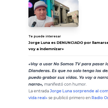
Te puede interesar
Jorge Luna es DENUNCIADO por llamarse
voy a indemnizar»
«Voy a usar No Somos TV para pasar lo
Dianderas. Es que no solo tengo los de
puedo grabar sus vidas. Yo voy a narrar
narra»,
manifestó con humor.
La entrada
Jorge Luna sorprende al comp
vida real»
se publicó primero en
Radio O