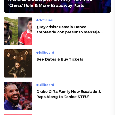
‘Chess’ Role & More Broadway Parts
Noticias
¿Hay crisis? Pamela Franco
sorprende con presunto mensaje
para Cueva
Billboard
See Dates & Buy Tickets
Billboard
Drake Gifts Family New Escalade &
Raps Along to ‘Janice STFU’