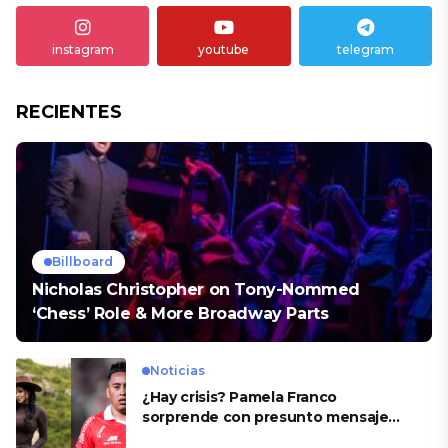
instagram
youtube
telegram
RECIENTES
Billboard
Nicholas Christopher on Tony-Nommed
‘Chess’ Role & More Broadway Parts
Noticias
¿Hay crisis? Pamela Franco
sorprende con presunto mensaje
para Cueva