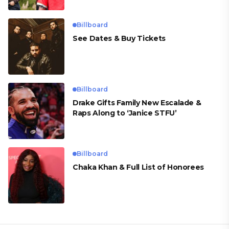
Billboard
See Dates & Buy Tickets
Billboard
Drake Gifts Family New Escalade &
Raps Along to ‘Janice STFU’
Billboard
Chaka Khan & Full List of Honorees