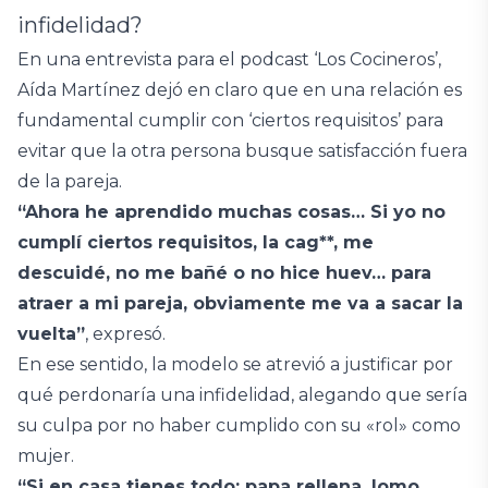
infidelidad?
En una entrevista para el podcast ‘Los Cocineros’,
Aída Martínez dejó en claro que en una relación es
fundamental cumplir con ‘ciertos requisitos’ para
evitar que la otra persona busque satisfacción fuera
de la pareja.
“Ahora he aprendido muchas cosas… Si yo no
cumplí ciertos requisitos, la cag**, me
descuidé, no me bañé o no hice huev… para
atraer a mi pareja, obviamente me va a sacar la
vuelta”
, expresó.
En ese sentido, la modelo se atrevió a justificar por
qué perdonaría una infidelidad, alegando que sería
su culpa por no haber cumplido con su «rol» como
mujer.
“Si en casa tienes todo: papa rellena, lomo