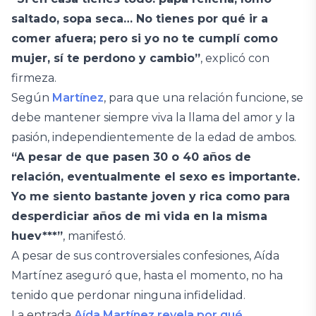
saltado, sopa seca… No tienes por qué ir a
comer afuera; pero si yo no te cumplí como
mujer, sí te perdono y cambio”
, explicó con
firmeza.
Según
Martínez
, para que una relación funcione, se
debe mantener siempre viva la llama del amor y la
pasión, independientemente de la edad de ambos.
“A pesar de que pasen 30 o 40 años de
relación, eventualmente el sexo es importante.
Yo me siento bastante joven y rica como para
desperdiciar años de mi vida en la misma
huev***”
, manifestó.
A pesar de sus controversiales confesiones, Aída
Martínez aseguró que, hasta el momento, no ha
tenido que perdonar ninguna infidelidad.
La entrada
Aída Martínez revela por qué