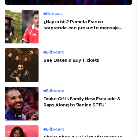
Noticias
¿Hay crisis? Pamela Franco
sorprende con presunto mensaje
para Cueva
Billboard
See Dates & Buy Tickets
Billboard
Drake Gifts Family New Escalade &
Raps Along to ‘Janice STFU’
Billboard