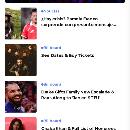
Noticias
¿Hay crisis? Pamela Franco
sorprende con presunto mensaje
para Cueva
Billboard
See Dates & Buy Tickets
Billboard
Drake Gifts Family New Escalade &
Raps Along to ‘Janice STFU’
Billboard
Chaka Khan & Full List of Honorees