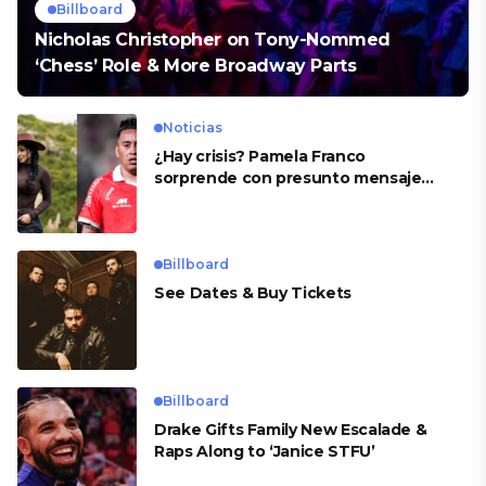
Billboard
Nicholas Christopher on Tony-Nommed
‘Chess’ Role & More Broadway Parts
Noticias
¿Hay crisis? Pamela Franco
sorprende con presunto mensaje
para Cueva
Billboard
See Dates & Buy Tickets
Billboard
Drake Gifts Family New Escalade &
Raps Along to ‘Janice STFU’