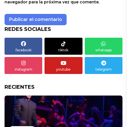
navegador para la próxima vez que comente.
REDES SOCIALES
facebook
tiktok
whatsapp
instagram
youtube
telegram
RECIENTES