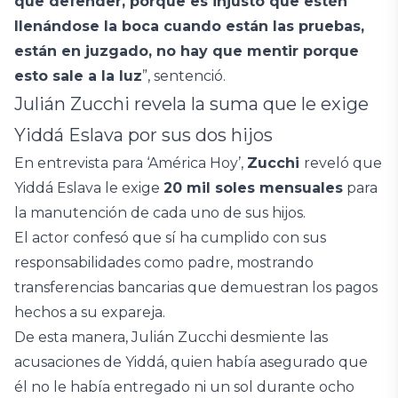
que defender, porque es injusto que estén
llenándose la boca cuando están las pruebas,
están en juzgado, no hay que mentir porque
esto sale a la luz
”, sentenció.
Julián Zucchi revela la suma que le exige
Yiddá Eslava por sus dos hijos
En entrevista para ‘América Hoy’,
Zucchi
reveló que
Yiddá Eslava le exige
20 mil soles mensuales
para
la manutención de cada uno de sus hijos.
El actor confesó que sí ha cumplido con sus
responsabilidades como padre, mostrando
transferencias bancarias que demuestran los pagos
hechos a su expareja.
De esta manera, Julián Zucchi desmiente las
acusaciones de Yiddá, quien había asegurado que
él no le había entregado ni un sol durante ocho