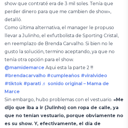
show que contraté era de 3 mil soles. Tenía que
perder dinero para que me cambien de show»,
detalló.
Como última alternativa, el manager le propuso
llevar a Julinho, el exfutbolista de Sporting Cristal,
en reemplazo de Brenda Carvalho. Si bien no le
gusto la solución, termino aceptando, ya que no
tenía otra opción para el show.
@mamidemarce
Aqui esta la parte 2 !!!
#brendacarvalho
#cumpleaños
#viralvideo
#tiktok
#parati
♬ sonido original – Mama de
Marce
Sin embargo, hubo problemas con el vestuario.
«Me
dijo que iba a ir (Julinho) con ropa de calle, ya
que no tenían vestuario, porque obviamente no
es su show. Y, efectivamente, el día de