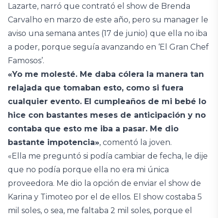
Lazarte, narró que contrató el show de Brenda
Carvalho en marzo de este año, pero su manager le
aviso una semana antes (17 de junio) que ella no iba
a poder, porque seguía avanzando en ‘El Gran Chef
Famosos’.
«Yo me molesté. Me daba cólera la manera tan
relajada que tomaban esto, como si fuera
cualquier evento. El cumpleaños de mi bebé lo
hice con bastantes meses de anticipación y no
contaba que esto me iba a pasar. Me dio
bastante impotencia»
, comentó la joven.
«Ella me preguntó si podía cambiar de fecha, le dije
que no podía porque ella no era mi única
proveedora. Me dio la opción de enviar el show de
Karina y Timoteo por el de ellos. El show costaba 5
mil soles, o sea, me faltaba 2 mil soles, porque el