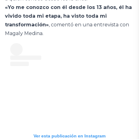
«Yo me conozco con él desde los 13 años, él ha
vivido toda mi etapa, ha visto toda mi
transformación»
, comentó en una entrevista con
Magaly Medina.
Ver esta publicación en Instagram