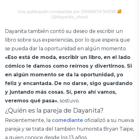
Una publicación compartida por DAYANITA SHOW
(@dayanita_show)
Dayanita también contó su deseo de escribir un
libro sobre sus experiencias, por lo que espera que
se pueda dar la oportunidad en algún momento.
«Eso está de moda, escribir un libro, en el lado
cómico le damos como reírnos y divertirnos. Si
en algún momento se da la oportunidad, yo
feliz y encantada. De no darse, sigo guardando
y juntando más cosas. Sí, pero ahí vamos,
veremos qué pasa»
, sostuvo.
¿Quién es la pareja de Dayanita?
Recientemente, la
comediante
oficializó a su nueva
pareja y se trata del también humorista Bryan Taipe,
a quien conoce desde los 13 años.