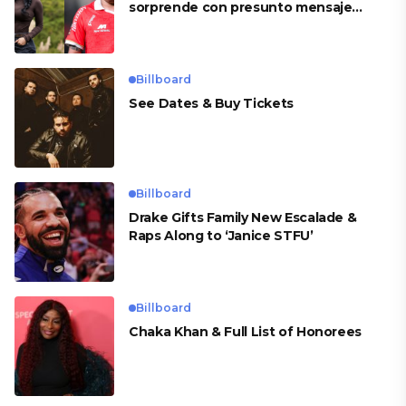
sorprende con presunto mensaje
para Cueva
Billboard
See Dates & Buy Tickets
Billboard
Drake Gifts Family New Escalade &
Raps Along to ‘Janice STFU’
Billboard
Chaka Khan & Full List of Honorees