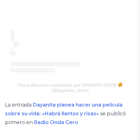
Una publicación compartida por DAYANITA SHOW
(@dayanita_show)
La entrada
Dayanita planea hacer una película
sobre su vida: «Habrá llantos y risas»
se publicó
primero en
Radio Onda Cero
.