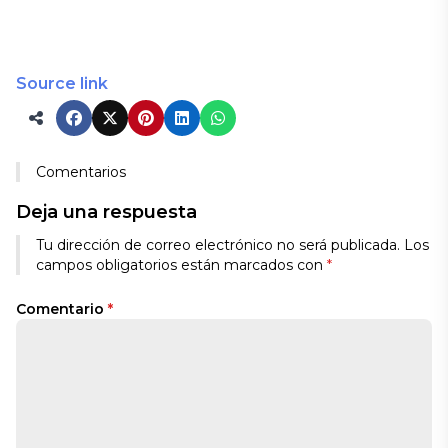
Source link
Comentarios
Deja una respuesta
Tu dirección de correo electrónico no será publicada.
Los
campos obligatorios están marcados con
*
Comentario
*