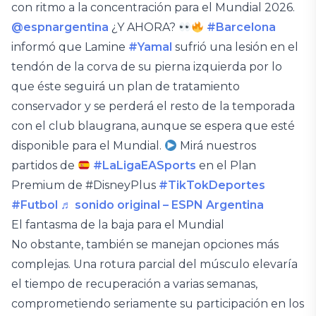
con ritmo a la concentración para el Mundial 2026.
@espnargentina
¿Y AHORA?
#Barcelona
informó que Lamine
#Yamal
sufrió una lesión en el
tendón de la corva de su pierna izquierda por lo
que éste seguirá un plan de tratamiento
conservador y se perderá el resto de la temporada
con el club blaugrana, aunque se espera que esté
disponible para el Mundial.
Mirá nuestros
partidos de
#LaLigaEASports
en el Plan
Premium de #DisneyPlus
#TikTokDeportes
#Futbol
♬ sonido original – ESPN Argentina
El fantasma de la baja para el Mundial
No obstante, también se manejan opciones más
complejas. Una rotura parcial del músculo elevaría
el tiempo de recuperación a varias semanas,
comprometiendo seriamente su participación en los