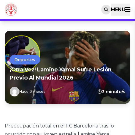
MENU
Deportes
¡Otra Vez! Lamine Yamal Sufre Lesión
Previo Al Mundial 2026
3 minuto/s
Hace 3 meses
Preocupación total en el FC Barcelona tras lo
ocurrido con su joven estrella Lamine Yamal