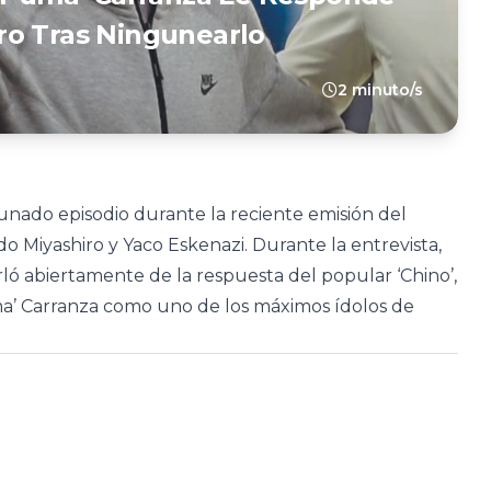
ro Tras Ningunearlo
2 minuto/s
nado episodio durante la reciente emisión del
o Miyashiro y Yaco Eskenazi. Durante la entrevista,
urló abiertamente de la respuesta del popular ‘Chino’,
ma’ Carranza como uno de los máximos ídolos de