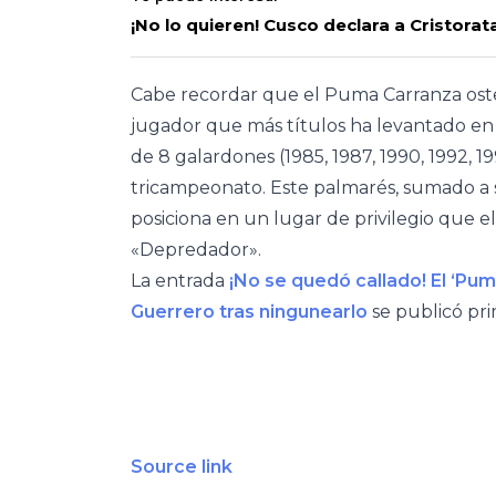
¡No lo quieren! Cusco declara a Cristor
Cabe recordar que el Puma Carranza osten
jugador que más títulos ha levantado en l
de 8 galardones (1985, 1987, 1990, 1992, 19
tricampeonato. Este palmarés, sumado a s
posiciona en un lugar de privilegio que 
«Depredador».
La entrada
¡No se quedó callado! El ‘Pu
Guerrero tras ningunearlo
se publicó pr
Source link