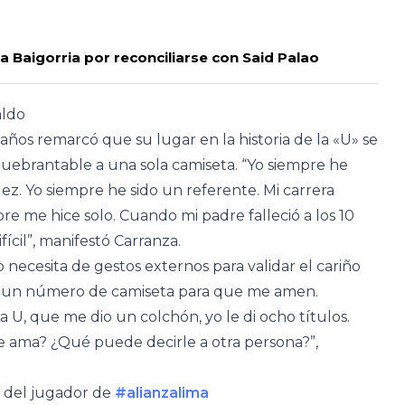
ra Baigorria por reconciliarse con Said Palao
aldo
2 años remarcó que su lugar en la historia de la «U» se
quebrantable a una sola camiseta. “Yo siempre he
dez. Yo siempre he sido un referente. Mi carrera
re me hice solo. Cuando mi padre falleció a los 10
fícil”, manifestó Carranza.
 necesita de gestos externos para validar el cariño
 un número de camiseta para que me amen.
 U, que me dio un colchón, yo le di ocho títulos.
e ama? ¿Qué puede decirle a otra persona?”,
 del jugador de
#alianzalima