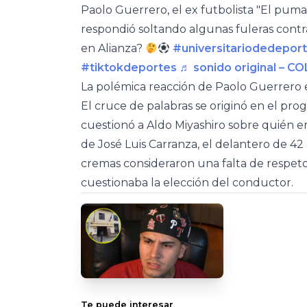
Paolo Guerrero, el ex futbolista "El puma
respondió soltando algunas fuleras contra
en Alianza?
#universitariodedepor
#tiktokdeportes
♬ sonido original – 
La polémica reacción de Paolo Guerrero 
El cruce de palabras se originó en el p
cuestionó a Aldo Miyashiro sobre quién er
de José Luis Carranza, el delantero de 
cremas consideraron una falta de respeto
cuestionaba la elección del conductor.
Te puede interesar