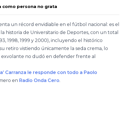
ata como persona no grata
ta un récord envidiable en el fútbol nacional: es el
a historia de Universitario de Deportes, con un total
93, 1998, 1999 y 2000), incluyendo el histórico
u retiro vistiendo únicamente la seda crema, lo
el exvolante no dudó en defender frente al
ma’ Carranza le responde con todo a Paolo
imero en
Radio Onda Cero
.