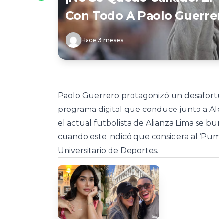
Con Todo A Paolo Guerre
Hace 3 meses
Paolo Guerrero protagonizó un desafortu
programa digital que conduce junto a Ald
el actual futbolista de Alianza Lima se b
cuando este indicó que considera al ‘Pu
Universitario de Deportes.