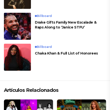
Billboard
Drake Gifts Family New Escalade &
Raps Along to ‘Janice STFU’
Billboard
Chaka Khan & Full List of Honorees
Artículos Relacionados