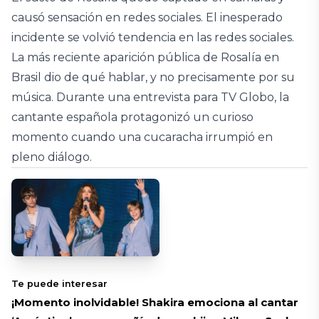
causó sensación en redes sociales. El inesperado
incidente se volvió tendencia en las redes sociales.
La más reciente aparición pública de Rosalía en
Brasil dio de qué hablar, y no precisamente por su
música. Durante una entrevista para TV Globo, la
cantante española protagonizó un curioso
momento cuando una cucaracha irrumpió en
pleno diálogo.
Te puede interesar
¡Momento inolvidable! Shakira emociona al cantar