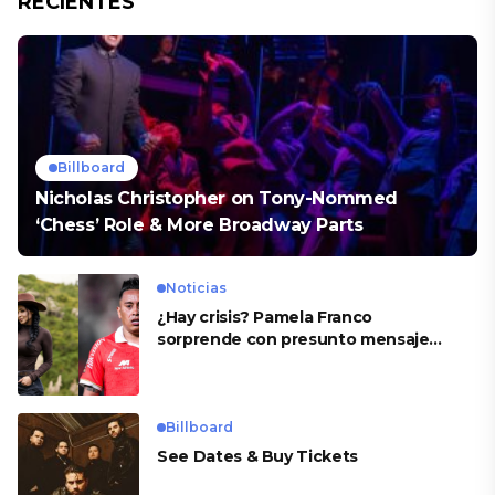
RECIENTES
Billboard
Nicholas Christopher on Tony-Nommed
‘Chess’ Role & More Broadway Parts
Noticias
¿Hay crisis? Pamela Franco
sorprende con presunto mensaje
para Cueva
Billboard
See Dates & Buy Tickets