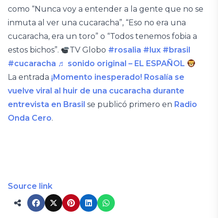
como “Nunca voy a entender a la gente que no se
inmuta al ver una cucaracha”, “Eso no era una
cucaracha, era un toro” o “Todos tenemos fobia a
estos bichos”.
TV Globo
#rosalia
#lux
#brasil
#cucaracha
♬ sonido original – EL ESPAÑOL
La entrada
¡Momento inesperado! Rosalía se
vuelve viral al huir de una cucaracha durante
entrevista en Brasil
se publicó primero en
Radio
Onda Cero
.
Source link