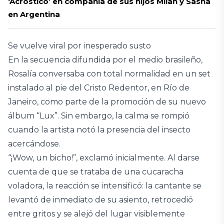
‘Acróstico’ en compañía de sus hijos Milan y Sasha
en Argentina
Se vuelve viral por inesperado susto
En la secuencia difundida por el medio brasileño,
Rosalía conversaba con total normalidad en un set
instalado al pie del Cristo Redentor, en Río de
Janeiro, como parte de la promoción de su nuevo
álbum “Lux”. Sin embargo, la calma se rompió
cuando la artista notó la presencia del insecto
acercándose.
“¡Wow, un bicho!”, exclamó inicialmente. Al darse
cuenta de que se trataba de una cucaracha
voladora, la reacción se intensificó: la cantante se
levantó de inmediato de su asiento, retrocedió
entre gritos y se alejó del lugar visiblemente