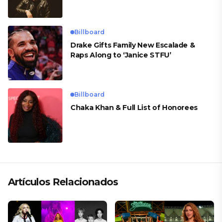
Billboard
Drake Gifts Family New Escalade &
Raps Along to ‘Janice STFU’
Billboard
Chaka Khan & Full List of Honorees
Artículos Relacionados