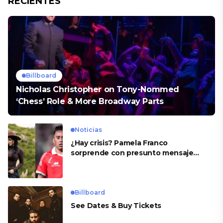
RECIENTES
Billboard
Nicholas Christopher on Tony-Nommed
‘Chess’ Role & More Broadway Parts
Noticias
¿Hay crisis? Pamela Franco
sorprende con presunto mensaje
para Cueva
Billboard
See Dates & Buy Tickets