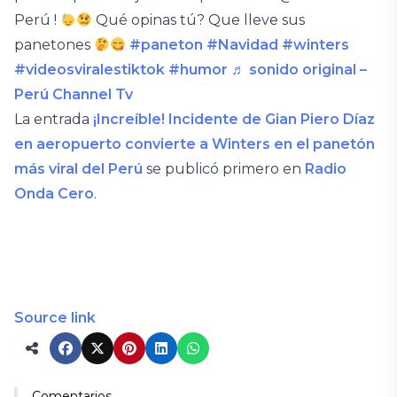
Perú !
Qué opinas tú? Que lleve sus
panetones
#paneton
#Navidad
#winters
#videosviralestiktok
#humor
♬ sonido original –
Perú Channel Tv
La entrada
¡Increíble! Incidente de Gian Piero Díaz
en aeropuerto convierte a Winters en el panetón
más viral del Perú
se publicó primero en
Radio
Onda Cero
.
Source link
Comentarios