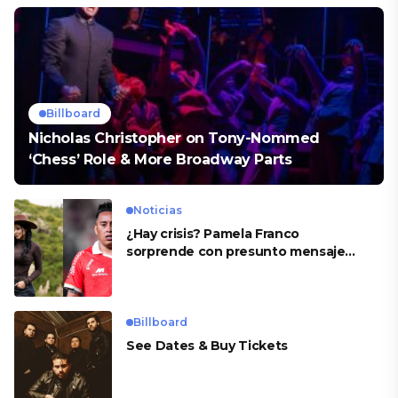
Billboard
Nicholas Christopher on Tony-Nommed
‘Chess’ Role & More Broadway Parts
Noticias
¿Hay crisis? Pamela Franco
sorprende con presunto mensaje
para Cueva
Billboard
See Dates & Buy Tickets