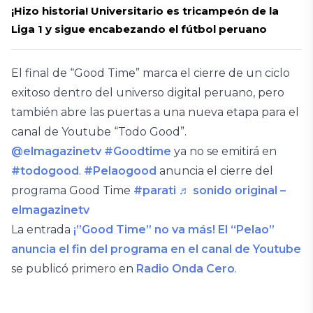
¡Hizo historia! Universitario es tricampeón de la
Liga 1 y sigue encabezando el fútbol peruano
El final de “Good Time” marca el cierre de un ciclo
exitoso dentro del universo digital peruano, pero
también abre las puertas a una nueva etapa para el
canal de Youtube “Todo Good”.
@elmagazinetv
#Goodtime
ya no se emitirá en
#todogood
.
#Pelaogood
anuncia el cierre del
programa Good Time
#parati
♬ sonido original –
elmagazinetv
La entrada
¡”Good Time” no va más! El “Pelao”
anuncia el fin del programa en el canal de Youtube
se publicó primero en
Radio Onda Cero
.