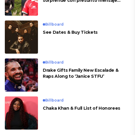
sorprende con presunto mensaje
para Cueva
Billboard
See Dates & Buy Tickets
Billboard
Drake Gifts Family New Escalade &
Raps Along to ‘Janice STFU’
Billboard
Chaka Khan & Full List of Honorees