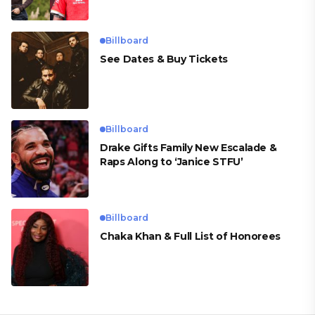
Billboard
See Dates & Buy Tickets
Billboard
Drake Gifts Family New Escalade &
Raps Along to ‘Janice STFU’
Billboard
Chaka Khan & Full List of Honorees