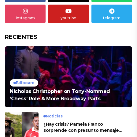
instagram
youtube
telegram
RECIENTES
Billboard
Nicholas Christopher on Tony-Nommed
‘Chess’ Role & More Broadway Parts
Noticias
¿Hay crisis? Pamela Franco
sorprende con presunto mensaje
para Cueva