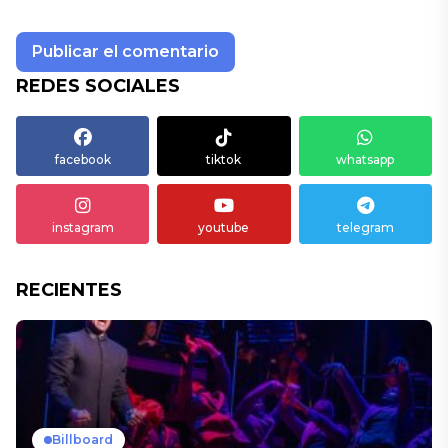
REDES SOCIALES
facebook
tiktok
whatsapp
instagram
youtube
telegram
RECIENTES
Billboard