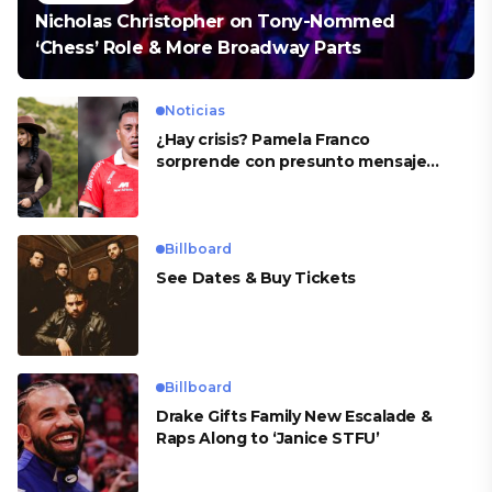
Nicholas Christopher on Tony-Nommed
‘Chess’ Role & More Broadway Parts
Noticias
¿Hay crisis? Pamela Franco
sorprende con presunto mensaje
para Cueva
Billboard
See Dates & Buy Tickets
Billboard
Drake Gifts Family New Escalade &
Raps Along to ‘Janice STFU’