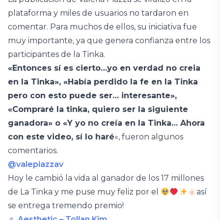
plataforma y miles de usuarios no tardaron en
comentar. Para muchos de ellos, su iniciativa fue
muy importante, ya que genera confianza entre los
participantes de la Tinka.
«Entonces sí es cierto…yo en verdad no creia
en la Tinka», «Había perdido la fe en la Tinka
pero con esto puede ser… interesante»,
«Compraré la tinka, quiero ser la siguiente
ganadora» o «Y yo no creía en la Tinka… Ahora
con este video, sí lo haré
«, fueron algunos
comentarios.
@valepiazzav
Hoy le cambió la vida al ganador de los 17 millones
de La Tinka y me puse muy feliz por el
así
se entrega tremendo premio!
♬ Aesthetic – Tollan Kim