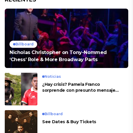
Billboard
Nicholas Christopher on Tony-Nommed
‘Chess’ Role & More Broadway Parts
Noticias
¿Hay crisis? Pamela Franco
sorprende con presunto mensaje
para Cueva
Billboard
See Dates & Buy Tickets