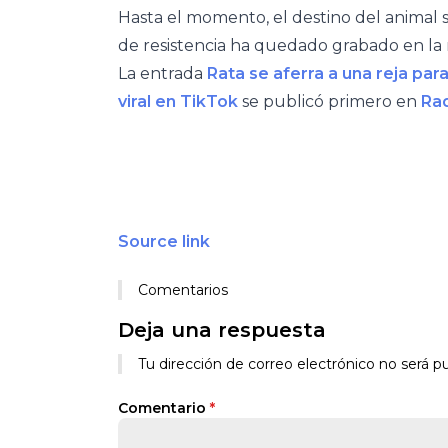
Hasta el momento, el destino del animal 
de resistencia ha quedado grabado en la
La entrada
Rata se aferra a una reja par
viral en TikTok
se publicó primero en
Ra
Source link
Comentarios
Deja una respuesta
Tu dirección de correo electrónico no será pu
Comentario
*