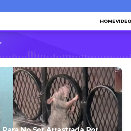
HOME
VIDE
e
 Para No Ser Arrastrada Por