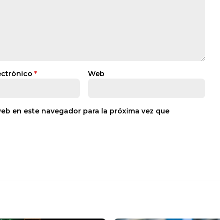
ectrónico
*
Web
web en este navegador para la próxima vez que