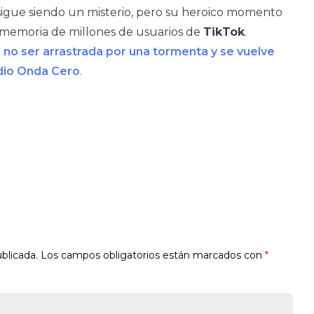
sigue siendo un misterio, pero su heroico momento
 memoria de millones de usuarios de
TikTok
.
a no ser arrastrada por una tormenta y se vuelve
dio Onda Cero
.
blicada.
Los campos obligatorios están marcados con
*