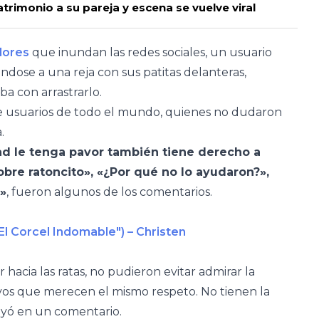
rimonio a su pareja y escena se vuelve viral
dores
que inundan las redes sociales, un usuario
ndose a una reja con sus patitas delanteras,
a con arrastrarlo.
de usuarios de todo el mundo, quienes no dudaron
.
dad le tenga pavor también tiene derecho a
Pobre ratoncito», «¿Por qué no lo ayudaron?»,
»
, fueron algunos de los comentarios.
l Corcel Indomable") – Christen
hacia las ratas, no pudieron evitar admirar la
vos que merecen el mismo respeto. No tienen la
leyó en un comentario.