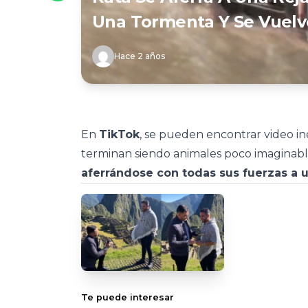
Una Tormenta Y Se Vuelve
Hace 2 años
En
TikTok
, se pueden encontrar video iné
terminan siendo animales poco imaginable
aferrándose con todas sus fuerzas a u
Te puede interesar