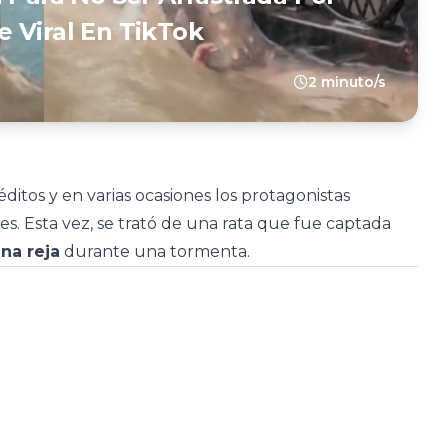
 Viral En TikTok
2 minuto/s
ditos y en varias ocasiones los protagonistas
s. Esta vez, se trató de una rata que fue captada
na reja
durante una tormenta.