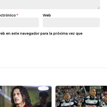
ectrónico
*
Web
web en este navegador para la próxima vez que