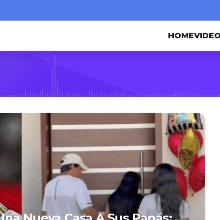
HOME
VIDE
Una Nueva Casa A Sus Papás: