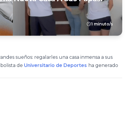
1 minuto/s
andes sueños: regalarles una casa inmensa a sus
bolista de
Universitario de Deportes
ha generado
.