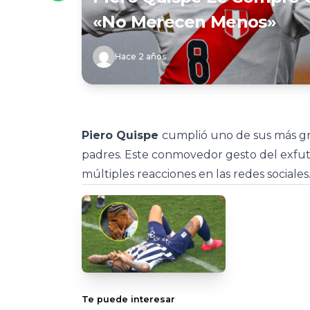
«No Merecen Menos»
Hace 2 años
Piero Quispe
cumplió uno de sus más gr
padres. Este conmovedor gesto del exfut
múltiples reacciones en las redes sociales
Te puede interesar