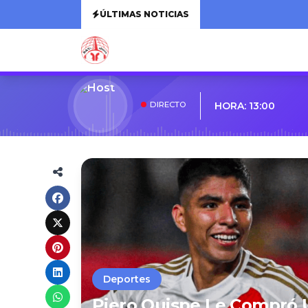
ÚLTIMAS NOTICIAS
DIRECTO
HORA: 13:00
Deportes
Piero Quispe Le Compró 