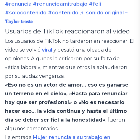
#renuncia
#renuncieamitrabajo
#feli
#solocontenido
#contenido
♬ sonido original –
𝐓𝐚𝐲𝐥𝐨𝐫 𝐭𝐫𝐨𝐬𝐭𝐞
Usuarios de TikTok reaccionaron al video
Los usuarios de TikTok no tardaron en reaccionar. El
video se volvió
viral
y desató una oleada de
opiniones. Algunos la criticaron por su falta de
«ética laboral», mientras que otros la aplaudieron
por su audaz venganza.
«Eso no es un actor de amor… eso es ganarse
un terreno en el cielo», «Hasta para renunciar
hay que ser profesional» o «No es necesario
hacer eso… la vida continua y hasta el último
día se deber ser fiel a la honestidad»
, fueron
algunos comentarios.
La entrada
Mujer renuncia a su trabajo en