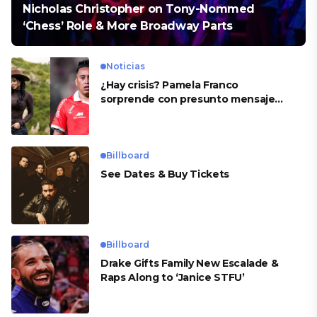
Nicholas Christopher on Tony-Nommed
‘Chess’ Role & More Broadway Parts
Noticias
¿Hay crisis? Pamela Franco
sorprende con presunto mensaje
para Cueva
Billboard
See Dates & Buy Tickets
Billboard
Drake Gifts Family New Escalade &
Raps Along to ‘Janice STFU’