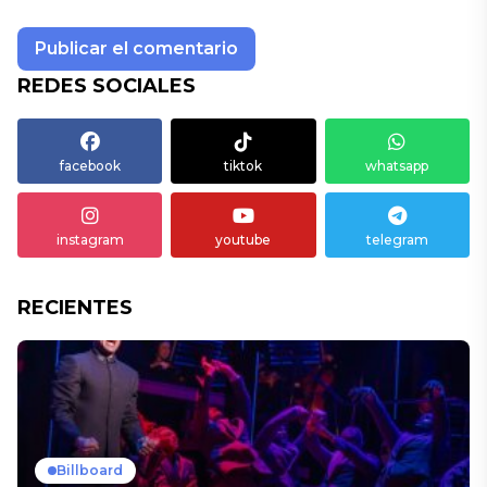
REDES SOCIALES
facebook
tiktok
whatsapp
instagram
youtube
telegram
RECIENTES
Billboard