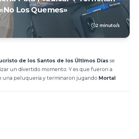
 «No Los Quemes»
2 minuto/s
ucristo de los Santos de los Últimos Días
se
nizar un divertido momento. Y es que fueron a
en una peluqueria y terminaron jugando
Mortal