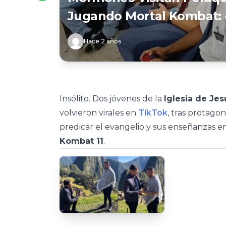
Jugando Mortal Kombat:
Hace 2 años
Insólito. Dos jóvenes de la
Iglesia de Jes
volvieron virales en
TikTok
, tras protago
predicar el evangelio y sus enseñanzas 
Kombat 11
.