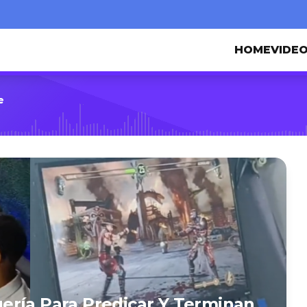
HOME
VIDE
e
ería Para Predicar Y Terminan