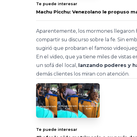
Te puede interesar
Machu Picchu: Venezolano le propuso mat
Aparentemente, los mormones llegaron ha
compartir su discurso sobre la fe. Sin em
sugirió que probaran el famoso videojue
En el video, que ya tiene miles de vistas 
un sofá del local,
lanzando poderes y 
demás clientes los miran con atención.
Te puede interesar