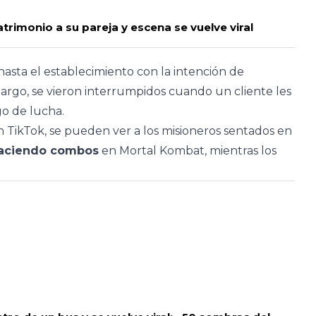
rimonio a su pareja y escena se vuelve viral
sta el establecimiento con la intención de
bargo, se vieron interrumpidos cuando un cliente les
go de lucha.
en TikTok, se pueden ver a los misioneros sentados en
haciendo combos
en Mortal Kombat, mientras los