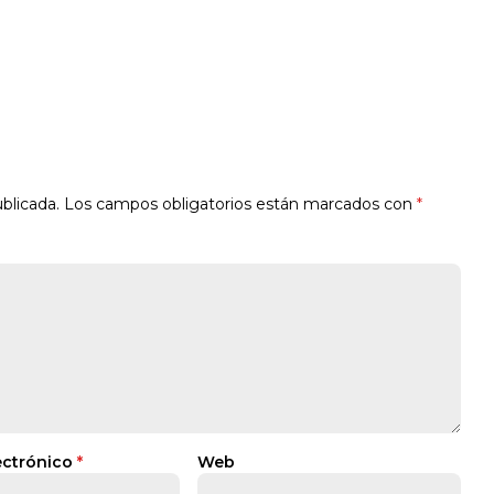
blicada.
Los campos obligatorios están marcados con
*
ectrónico
*
Web