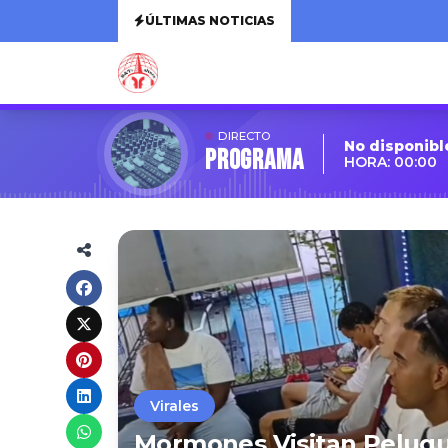
ÚLTIMAS NOTICIAS
DIRECTO
No disponibl
Programa
HORA: 00:00
Virales
Mormones Visitan Peluqu