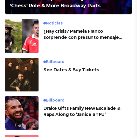
‘Chess’ Role & More Broadway Parts
Noticias
¿Hay crisis? Pamela Franco
sorprende con presunto mensaje
para Cueva
Billboard
See Dates & Buy Tickets
Billboard
Drake Gifts Family New Escalade &
Raps Along to ‘Janice STFU’