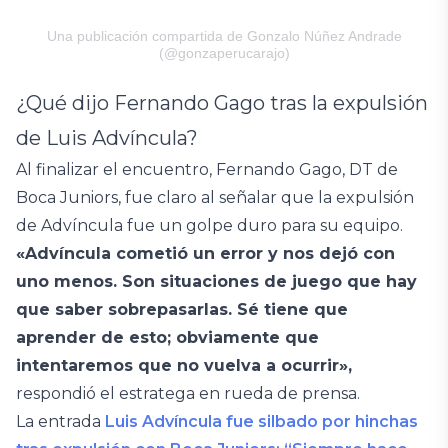
Una publicación compartida de Gonzalo Núñez Andrade
(@gonzaperucarajo)
¿Qué dijo Fernando Gago tras la expulsión
de Luis Advíncula?
Al finalizar el encuentro, Fernando Gago, DT de
Boca Juniors, fue claro al señalar que la expulsión
de Advíncula fue un golpe duro para su equipo.
«Advíncula cometió un error y nos dejó con
uno menos. Son situaciones de juego que hay
que saber sobrepasarlas. Sé tiene que
aprender de esto; obviamente que
intentaremos que no vuelva a ocurrir»,
respondió el estratega en rueda de prensa.
La entrada
Luis Advíncula fue silbado por hinchas