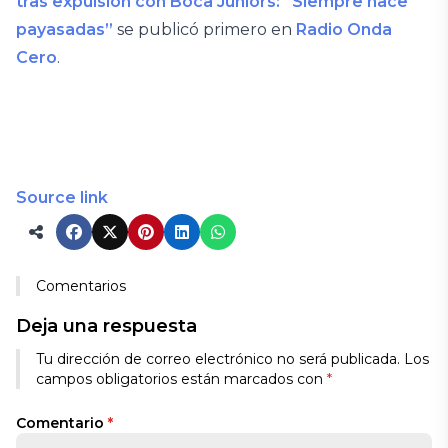
tras expulsión con Boca Juniors: “Siempre hace
payasadas”
se publicó primero en
Radio Onda
Cero
.
Source link
Comentarios
Deja una respuesta
Tu dirección de correo electrónico no será publicada.
Los
campos obligatorios están marcados con
*
Comentario
*