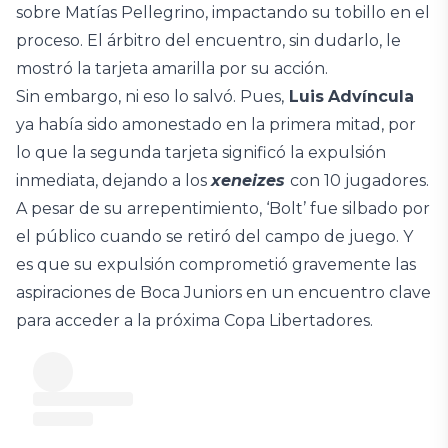
sobre Matías Pellegrino, impactando su tobillo en el
proceso. El árbitro del encuentro, sin dudarlo, le
mostró la tarjeta amarilla por su acción.
Sin embargo, ni eso lo salvó. Pues,
Luis
Advíncula
ya había sido amonestado en la primera mitad, por
lo que la segunda tarjeta significó la expulsión
inmediata, dejando a los
xeneizes
con 10 jugadores.
A pesar de su arrepentimiento, ‘Bolt’ fue silbado por
el público cuando se retiró del campo de juego. Y
es que su expulsión comprometió gravemente las
aspiraciones de Boca Juniors en un encuentro clave
para acceder a la próxima Copa Libertadores.