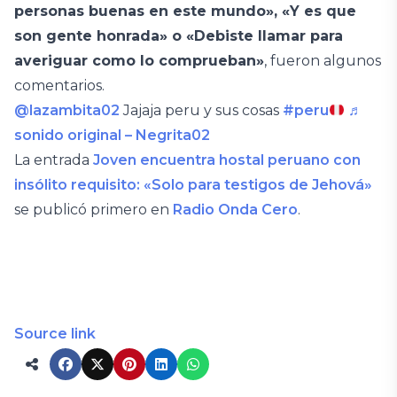
personas buenas en este mundo», «Y es que
son gente honrada» o «Debiste llamar para
averiguar como lo comprueban»
, fueron algunos
comentarios.
@lazambita02
Jajaja peru y sus cosas
#peru
♬
sonido original – Negrita02
La entrada
Joven encuentra hostal peruano con
insólito requisito: «Solo para testigos de Jehová»
se publicó primero en
Radio Onda Cero
.
Source link