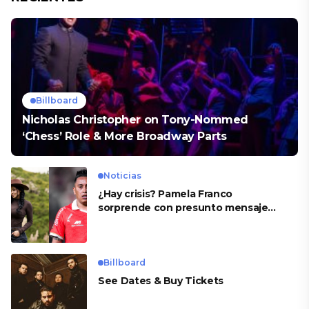
Billboard
Nicholas Christopher on Tony-Nommed
‘Chess’ Role & More Broadway Parts
Noticias
¿Hay crisis? Pamela Franco
sorprende con presunto mensaje
para Cueva
Billboard
See Dates & Buy Tickets