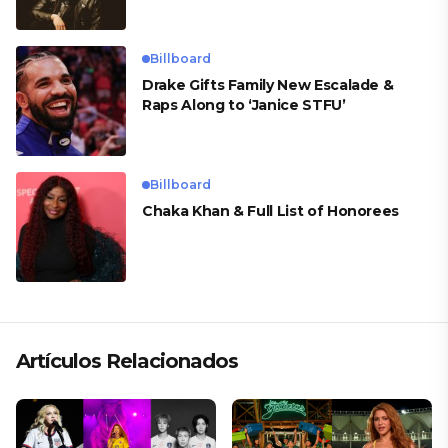
Billboard
Drake Gifts Family New Escalade &
Raps Along to ‘Janice STFU’
Billboard
Chaka Khan & Full List of Honorees
Artículos Relacionados