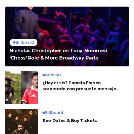
Billboard
Nicholas Christopher on Tony-Nommed
‘Chess’ Role & More Broadway Parts
Noticias
¿Hay crisis? Pamela Franco
sorprende con presunto mensaje
para Cueva
Billboard
See Dates & Buy Tickets