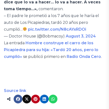
dice que lo va a hacer… lo va a hacer. A veces
toma tiempo…»,
comentaron.
– El padre le prometió a los 7 años que le haría el
auto de Los Picapiedras, tardó 20 años pero
cumplió…
pic.twitter.com/N8cAYxRDOi
— Doctor House (@Bobmacoy)
August 3, 2024
La entrada
Hombre construye el carro de los
Picapiedra para su hija: «Tardó 20 años, pero lo
cumplió»
se publicó primero en
Radio Onda Cero
.
Source link