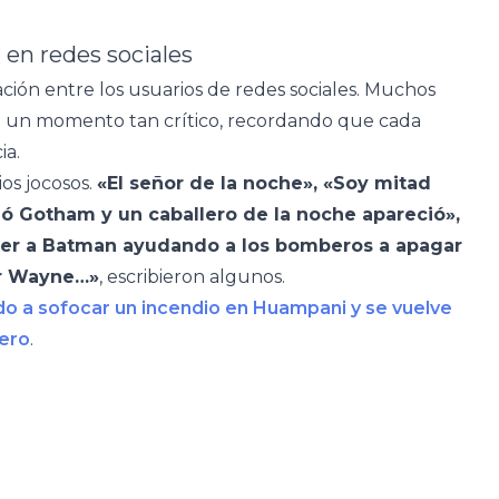
 en redes sociales
ción entre los usuarios de redes sociales. Muchos
n un momento tan crítico, recordando que cada
ia.
ios jocosos.
«El señor de la noche», «Soy mitad
ió Gotham y un caballero de la noche apareció»,
ver a Batman ayudando a los bomberos a apagar
or Wayne…»
, escribieron algunos.
o a sofocar un incendio en Huampani y se vuelve
ero
.