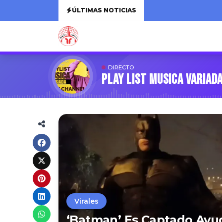
ÚLTIMAS NOTICIAS
DIRECTO
PLAY LIST MUSICA VARIAD
Virales
‘Batman’ Es Captado Ayu