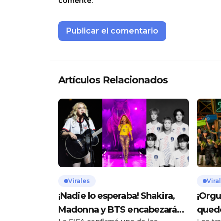
comente.
Artículos Relacionados
Virales
Vira
¡Nadie lo esperaba! Shakira,
¡Orgu
Madonna y BTS encabezarán
quedó