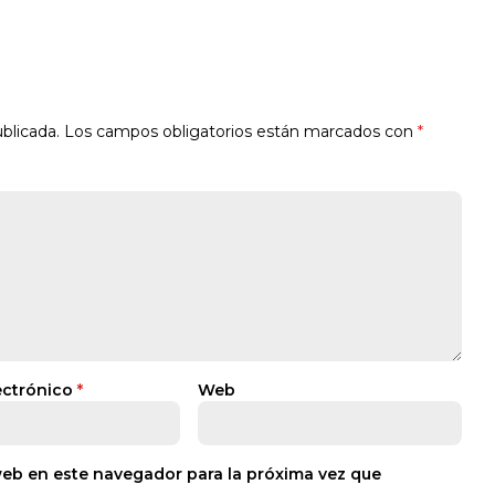
blicada.
Los campos obligatorios están marcados con
*
ectrónico
*
Web
web en este navegador para la próxima vez que