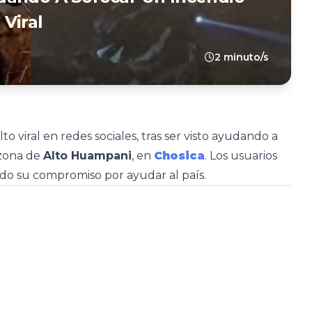
Viral
2 minuto/s
to viral en redes sociales, tras ser visto ayudando a
 zona de
Alto Huampani
, en
Chosica
. Los usuarios
do su compromiso por ayudar al país.