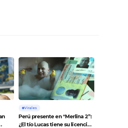
Virales
an
Perú presente en “Merlina 2”:
¿El tío Lucas tiene su licencia