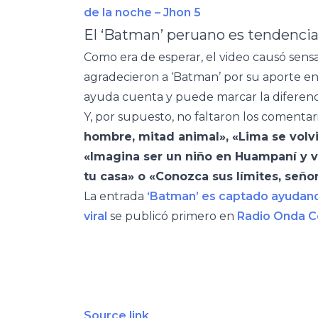
de la noche – Jhon 5
El ‘Batman’ peruano es tendencia
Como era de esperar, el video causó sensa
agradecieron a ‘Batman’ por su aporte e
ayuda cuenta y puede marcar la diferenc
Y, por supuesto, no faltaron los comentar
hombre, mitad animal», «Lima se volv
«Imagina ser un niño en Huampaní y 
tu casa» o «Conozca sus límites, señ
La entrada
‘Batman’ es captado ayudand
viral
se publicó primero en
Radio Onda C
Source link