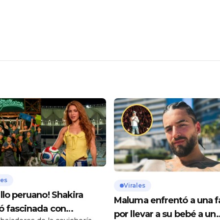
les
Virales
llo peruano! Shakira
Maluma enfrentó a una f
 fascinada con
por llevar a su bebé a un