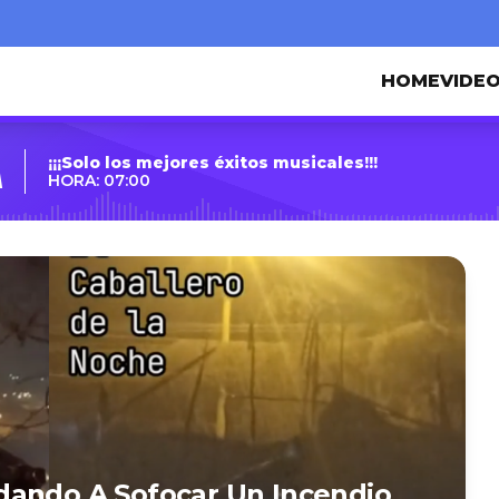
HOME
VIDE
¡¡¡Solo los mejores éxitos musicales!!!
A
HORA: 07:00
dando A Sofocar Un Incendio