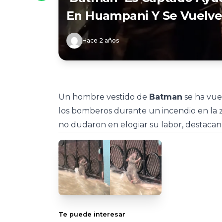
En Huampani Y Se Vuelve 
Hace 2 años
Un hombre vestido de
Batman
se ha vuel
los bomberos durante un incendio en la
no dudaron en elogiar su labor, destacan
Te puede interesar