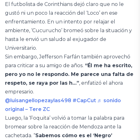
El futbolista de Corinthians dejó claro que no le
gustó ni un poco la reacción del ‘Loco’ en ese
enfrentamiento. En un intento por relajar el
ambiente, ‘Cucurucho’ bromeó sobre la situación y
hasta le envió un saludo al exjugador de
Universitario.
Sin embargo, Jefferson Farfán también aprovechó
para criticar a su amigo de años.
“Él me ha escrito,
pero yo no le respondo. Me parece una falta de
respeto, se raya por las h…”
, enfatizó el ahora
empresario.
@luisangellopezaylas498
#CapCut
♬ sonido
original – Tere ZC
Luego, la ‘Foquita’ volvió a tomar la palabra para
bromear sobre la reacción de Mendoza ante la
cachetada. “
Sabemos cómo es el ‘Negro’