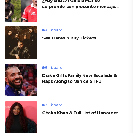
¿Hay crisis? Pamela Franco
sorprende con presunto mensaje
para Cueva
Billboard
See Dates & Buy Tickets
Billboard
Drake Gifts Family New Escalade &
Raps Along to ‘Janice STFU’
Billboard
Chaka Khan & Full List of Honorees