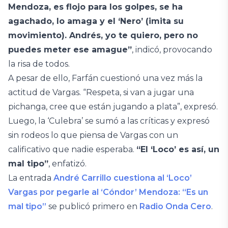
Mendoza, es flojo para los golpes, se ha
agachado, lo amaga y el ‘Nero’ (imita su
movimiento). Andrés, yo te quiero, pero no
puedes meter ese amague”
, indicó, provocando
la risa de todos.
A pesar de ello, Farfán cuestionó una vez más la
actitud de Vargas. “Respeta, si van a jugar una
pichanga, cree que están jugando a plata”, expresó.
Luego, la ‘Culebra’ se sumó a las críticas y expresó
sin rodeos lo que piensa de Vargas con un
calificativo que nadie esperaba.
“El ‘Loco’ es así, un
mal tipo”
, enfatizó.
La entrada
André Carrillo cuestiona al ‘Loco’
Vargas por pegarle al ‘Cóndor’ Mendoza: “Es un
mal tipo”
se publicó primero en
Radio Onda Cero
.