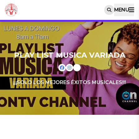
MENU
PLAY LIST MUSICA VARIADA
¡¡¡SOLO LOS MEJORES ÉXITOS MUSICALES!!!