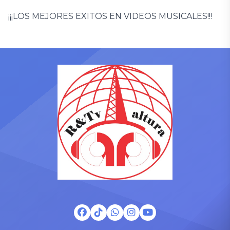
¡¡¡LOS MEJORES EXITOS EN VIDEOS MUSICALES!!!