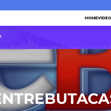
HOME
VIDE
e
ENTREBUTACA